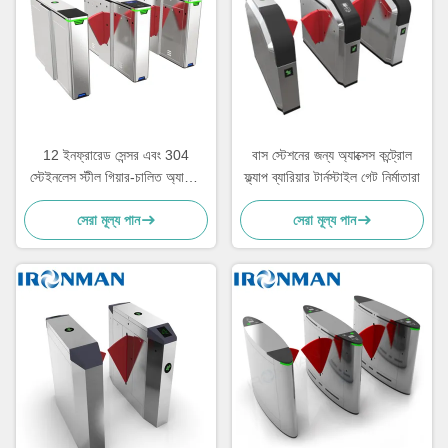
12 ইনফ্রারেড সেন্সর এবং 304
বাস স্টেশনের জন্য অ্যাক্সেস কন্ট্রোল
স্টেইনলেস স্টীল গিয়ার-চালিত অ্যাক্সেস
ফ্ল্যাপ ব্যারিয়ার টার্নস্টাইল গেট নির্মাতারা
কন্ট্রোল গেট সহ উচ্চ-নিরাপত্তা ফ্ল্যাপ
সেরা মূল্য পান
সেরা মূল্য পান
বাধা টার্নস্টাইল