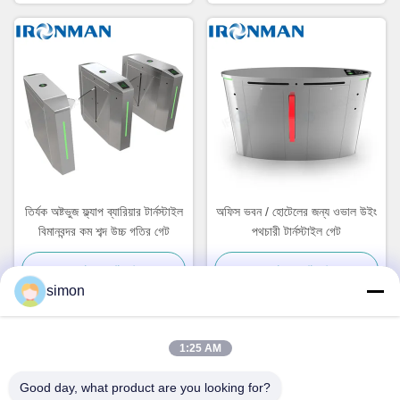
তির্যক অষ্টভুজ ফ্ল্যাপ ব্যারিয়ার টার্নস্টাইল
অফিস ভবন / হোটেলের জন্য ওভাল উইং
বিমানবন্দর কম শব্দ উচ্চ গতির গেট
পথচারী টার্নস্টাইল গেট
সেরা মূল্য পান
সেরা মূল্য পান
simon
1:25 AM
দ্রুত যোগাযোগ
Good day, what product are you looking for?