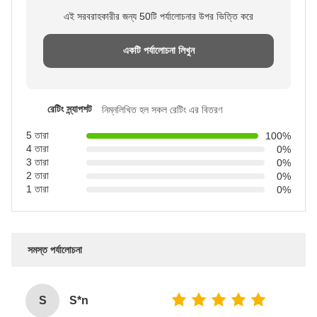
এই সরবরাহকারীর জন্য 50টি পর্যালোচনার উপর ভিত্তি করে
একটি পর্যালোচনা লিখুন
রেটিং স্ন্যাপশট
নিম্নলিখিত হল সকল রেটিং এর বিতরণ
5 তারা
100%
4 তারা
0%
3 তারা
0%
2 তারা
0%
1 তারা
0%
সমস্ত পর্যালোচনা
S
S*n