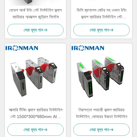
বেভেল আর্ক উইং গেট টার্নস্টাইল ফ্ল্যাপ
ডিসি ব্রাশলেস মোটর সহ ওভাল উইং
ব্যারিয়ার অ্যাক্সেস কন্ট্রোল সিস্টেম
ফ্ল্যাপ ব্যারিয়ার টার্নস্টাইল গেট
AC220V
সেরা মূল্য পান
সেরা মূল্য পান
লাক্সারি টিকিং ফ্ল্যাপ ব্যারিয়ার টার্নস্টাইল
নিরাপত্তা পথচারী ফ্ল্যাপ ব্যারিয়ার
গেট 1500*300*980mm AISI
টার্নস্টাইল, কোমরের উচ্চতা টার্নস্টাইল
SUS304 হাউজিং
সেরা মূল্য পান
সেরা মূল্য পান