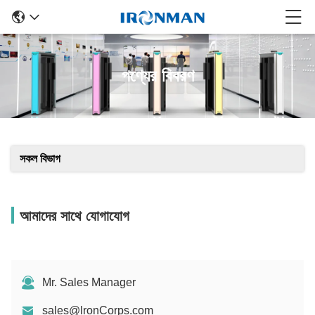
পণ্যের বিবরণ
সকল বিভাগ
আমাদের সাথে যোগাযোগ
Mr. Sales Manager
sales@lronCorps.com