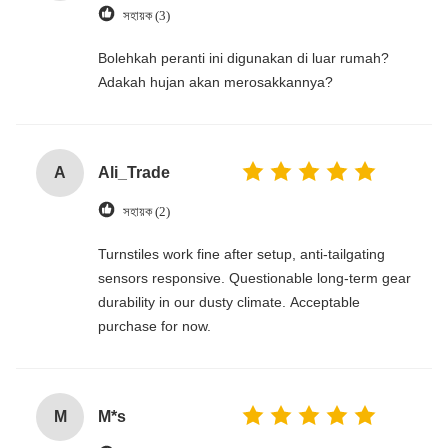
সহায়ক (3)
‌Bolehkah peranti ini digunakan di luar rumah?
Adakah hujan akan merosakkannya?
A
Ali_Trade
সহায়ক (2)
Turnstiles work fine after setup, anti-tailgating
sensors responsive. Questionable long-term gear
durability in our dusty climate. Acceptable
purchase for now.
M
M*s