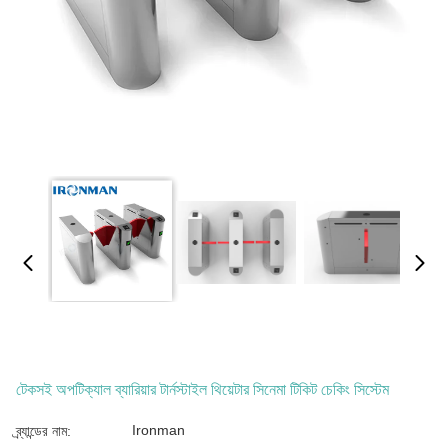
টেকসই অপটিক্যাল ব্যারিয়ার টার্নস্টাইল থিয়েটার সিনেমা টিকিট চেকিং সিস্টেম
Ironman
ব্র্যান্ডের নাম: