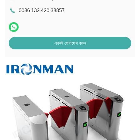
0086 132 420 38857
এখনই যোগাযোগ করুন