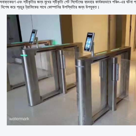
সনাক্তকরণ এবং স্বীকৃতির জন্য মুখের স্বীকৃতি গেট সিস্টেমের ব্যবহার কার্যকরভাবে পঞ্চিং-এর ঘটনা
, বিশেষ করে প্রচুর ট্রাফিকের সাথে কোম্পানির উপস্থিতির জন্য উপযুক্ত।