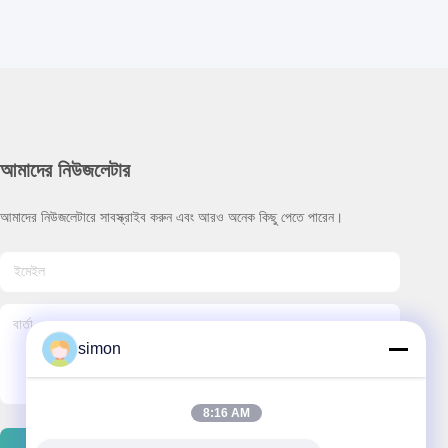
আমাদের নিউজলেটার
আমাদের নিউজলেটারে সাবস্ক্রাইব করুন এবং আরও অনেক কিছু পেতে পারেন।
simon
8:16 AM
ইমেইল পাঠান