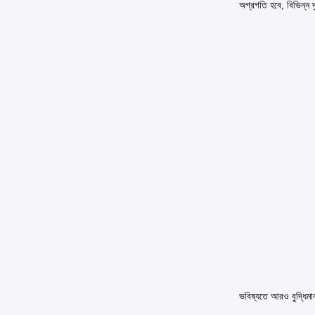
অগ্রগতি হবে, বিভিন্ন দ
ভবিষ্যতে আরও বুদ্ধিমা