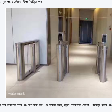
ৃশ্যের প্রয়োজনীয়তা উপর ভিত্তি করে
ন গেট পণ্যগুলি তৈরি এবং চালু করা হবে এবং অফিস ভবন, স্কুল, আবাসিক এলাকা, পরিবহন কেন্দ্র এব