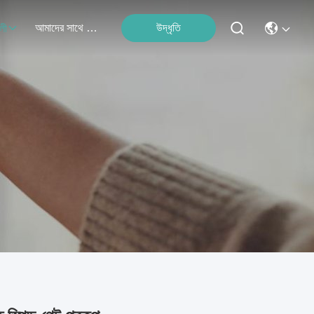
আমাদের সাথে যোগাযোগ
উদ্ধৃতি
লী