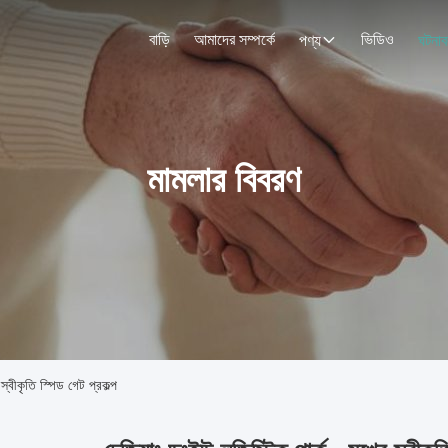
বাড়ি
আমাদের সম্পর্কে
ভিডিও
পণ্য
ঘটনাব
মামলার বিবরণ
স্বীকৃতি স্পিড গেট প্রকল্প