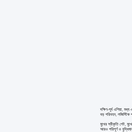
দক্ষিণ-পূর্ব এশিয়া, ম
বড় পরিবহন, লজিস্টিক প
মুখের স্বীকৃতি গেট, মুখ
আরও পরিপূর্ণ ও বুদ্ধিমা