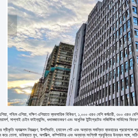
ধ্য এশিয়া, পশ্চিম এশিয়া, দক্ষিণ এশিয়াতে ব্যবসায়িক বিকিরণ, ১,০০০ এরও বেশি কর্মচারী, ৩০০ এরও
রামর্শ, সাপ্লাই চেইন ফাইন্যান্সিং, গুদামজাতকরণ এবং আধুনিক ইন্টিগ্রেটেড লজিস্টিক সার্ভিসের বিত
ের স্বীকৃতি অ্যাক্সেস নিয়ন্ত্রণ, উপস্থিতি, চ্যানেল গেট এবং অন্যান্য সমন্বিত ব্যবহারের প্রয়োগকে প্
ন করে তোলা, ভবিষ্যতে মুখ, অপটিক্স, কম্পিউটার এবং অন্যান্য সংশ্লিষ্ট প্রযুক্তির উন্নয়ন সঙ্গে, সঠি