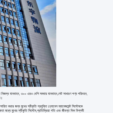
 বেশি নিজস্ব যানবাহন, ৩০০ এরও বেশি সমবায় যানবাহন,সেট সাধারণ পণ্য পরিবহন,
রণ।
রসারিত করার জন্য মুখের স্বীকৃতি প্রযুক্তি।চ্যানেল ম্যানেজমেন্ট সিস্টেমকে
কতা মধ্যে মুখের স্বীকৃতি সিস্টেম,প্রতিক্রিয়া গতি এবং জীবন্ত দিক বিপ্লবী