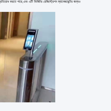
 প্রতিরোধ করতে পারে,এবং এটি ভিজিটর রেজিস্ট্রেশন ম্যানেজমেন্টের জন্যও