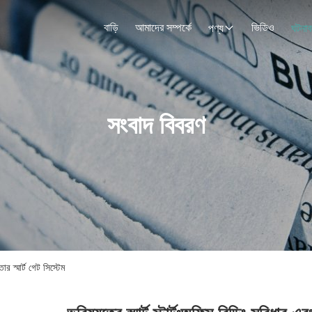
বাড়ি
আমাদের সম্পর্কে
ভিডিও
পণ্য
ঘটনাব
সংবাদ বিবরণ
ার স্মার্ট গেট সিস্টেম