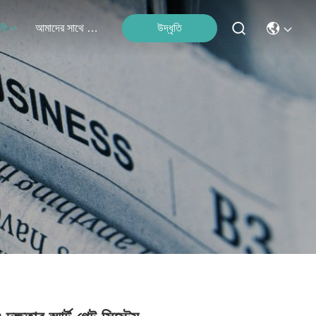
আমাদের সাথে যোগাযোগ
উদ্ধৃতি
লী