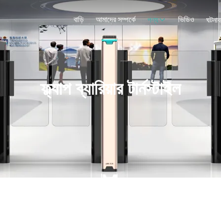
বাড়ি
আমাদের সম্পর্কে
ভিডিও
পণ্য
ঘটনাব
ফ্ল্যাপ ব্যারিয়ার টার্নস্টাইল