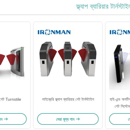
ফ্ল্যাপ ব্যারিয়ার টার্নস্টাই
া গেট Turnstile
লাইব্রেরি ফ্ল্যাপ ব্যারিয়ার গেট টার্নস্টাইল
হাই-এন্ড অপটিক্
গেট সিস্টে
পান
সেরা মূল্য পান
স