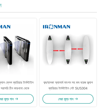
ল
যাল ফ্লেপ ব্যারিয়ার টার্নস্টাইল
শব্দ/হালকা অ্যালার্ম ফাংশন সহ কম নয়েজ ফ্ল্যাপ
ম সরাসরি চীন কারখানা থেকে
ব্যারিয়ার টার্নস্টাইল গেট SUS304
েরা মূল্য পান
সেরা মূল্য পান