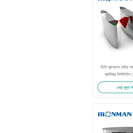
ডিসি ব্রাশলেস মোটর সহ
ব্যারিয়ার টার্নস্ট
সেরা মূল্য 