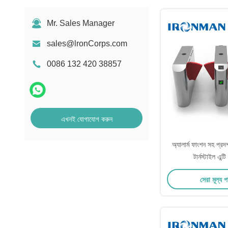
Mr. Sales Manager
sales@lronCorps.com
0086 132 420 38857
এখনই যোগাযোগ করুন
অ্যালার্ম ফাংশন সহ প্রদর্শ
টার্নস্টাইল এন্ট
সেরা মূল্য 