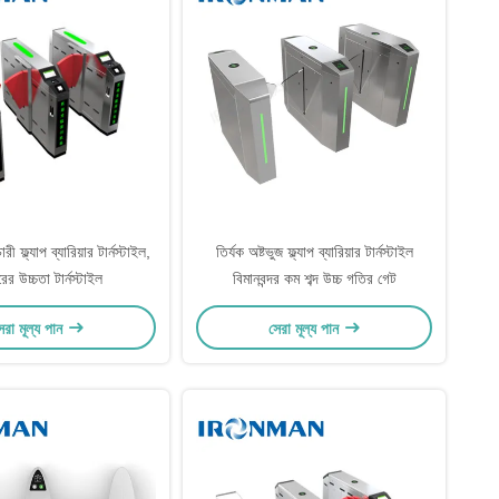
ী ফ্ল্যাপ ব্যারিয়ার টার্নস্টাইল,
তির্যক অষ্টভুজ ফ্ল্যাপ ব্যারিয়ার টার্নস্টাইল
র উচ্চতা টার্নস্টাইল
বিমানবন্দর কম শব্দ উচ্চ গতির গেট
েরা মূল্য পান
সেরা মূল্য পান