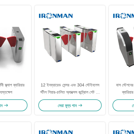
নী ফ্ল্যাপ ব্যারিয়ার
12 ইনফ্রারেড সেন্সর এবং 304 স্টেইনলেস
বাস স্টেশনের জ
ি হস্তক্ষেপ
স্টীল গিয়ার-চালিত অ্যাক্সেস কন্ট্রোল গেট সহ
ব্যারিয়ার
উচ্চ-নিরাপত্তা ফ্ল্যাপ বাধা টার্নস্টাইল
পান
সেরা মূল্য পান
স