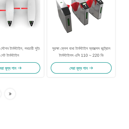
 স্টেশন টার্নস্টাইল, পথচারী সুইং
সুরক্ষা ফ্লেপ বাধা টার্নস্টাইল অ্যাক্সেস কন্ট্রোল
গেট টার্নস্টাইল
টার্নস্টাইলস এসি 110 ~ 220 ভি
েরা মূল্য পান
সেরা মূল্য পান