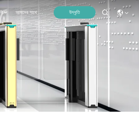
আমাদের সাথে যোগাযোগ
উদ্ধৃতি
লী