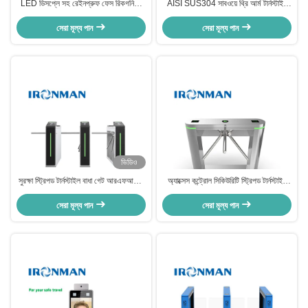
LED ডিসপ্লে সহ রেইনপ্রুফ ফেস রিকগনিশন
AISI SUS304 সাবওয়ে থ্রি আর্ম টার্নস্টাইল
টার্নস্টাইল বারকোড রিডার
ফেস রিকগনিশন সহ
সেরা মূল্য পান
সেরা মূল্য পান
ভিডিও
সুরক্ষা স্ট্রিপড টার্নস্টাইল বাধা গেট আরএফআইডি
অ্যাক্সেস কন্ট্রোল সিকিউরিটি স্ট্রিপড টার্নস্টাইল
মুখের স্বীকৃতি 304 স্টেইনলেস স্টিল টার্নস্টাইল
গেট ফেস রিকগনিশন টার্নস্টাইল জিম জন্য দৃশ্যমান
সেরা মূল্য পান
সেরা মূল্য পান
এলাকা