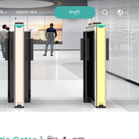
আমাদের সাথে যোগাযোগ
উদ্ধৃতি
লী