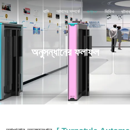
বাড়ি
আমাদের সম্পর্কে
ভিডিও
পণ্য
ঘটনাব
অনুসন্ধানের ফলাফল