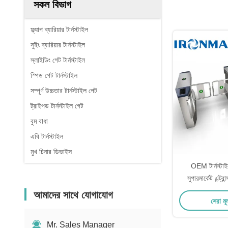
সকল বিভাগ
ফ্ল্যাপ ব্যারিয়ার টার্নস্টাইল
সুইং ব্যারিয়ার টার্নস্টাইল
স্লাইডিং গেট টার্নস্টাইল
স্পিড গেট টার্নস্টাইল
সম্পূর্ণ উচ্চতার টার্নস্টাইল গেট
ট্রাইপড টার্নস্টাইল গেট
বুম বাধা
এবি টার্নস্টাইল
মুখ চিনার ডিভাইস
OEM টার্নস্টাইল
সুপারমার্কেট এন্ট্র
ওয়
আমাদের সাথে যোগাযোগ
সেরা মূ
Mr. Sales Manager