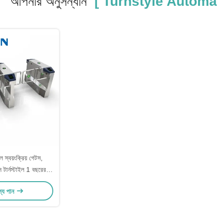
আপনার অনুসন্ধান
[ Turnstyle Automat
 স্বয়ংক্রিয় গেটস,
ান্স টার্নস্টাইল 1 বছরের
ারেন্টি
ল্য পান