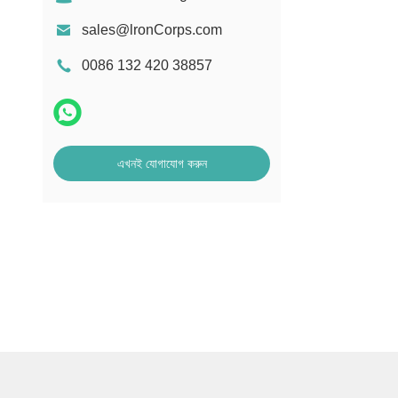
sales@lronCorps.com
0086 132 420 38857
এখনই যোগাযোগ করুন