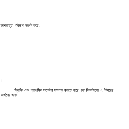
ল তাপমাত্রা পরিমাপ সমর্থন করে;
ে।
মাত্রা স্ক্রিনিং এবং প্রাথমিক সতর্কতা সম্পন্ন করতে পারে এবং ডিভাইসের ২ মিটারের
অর্জনের জন্য।