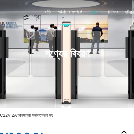
বাড়ি
আমাদের সম্পর্কে
ভিডিও
পণ্য
ঘটনাব
পণ্যের বিবরণ
ার DC12V 2A তাপমাত্রা সনাক্তকরণ সহ