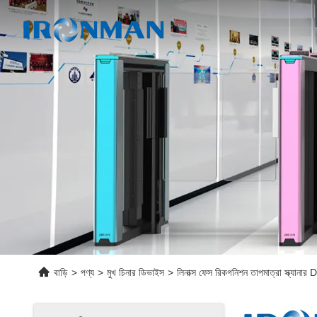
বাড়ি
>
পণ্য
>
মুখ চিনার ডিভাইস
>
লিনাক্স ফেস রিকগনিশন তাপমাত্রা স্ক্যান