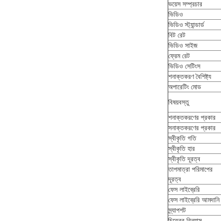
ভয়েস সম্প্রচার
ভিডিও
ভিডিও স্ট্যান্ডার্ড
বিট রেট
ভিডিও সাইজ
ফ্রেম রেট
ভিডিও সেটিংস
শনাক্তকরণ বৈশিষ্ট্য
অপারেটিং মোড
বিষয়বস্তু
শনাক্তকরণের প্রকার
সনাক্তকরণের প্রকার
স্বীকৃতি গতি
স্বীকৃতি হার
স্বীকৃতি দূরত্ব
তাপমাত্রা পরিমাপের
দূরত্ব
ফেস লাইব্রেরি
ফেস লাইব্রেরি আমদানি
স্ন্যাপশট
চিত্রের বিন্যাস