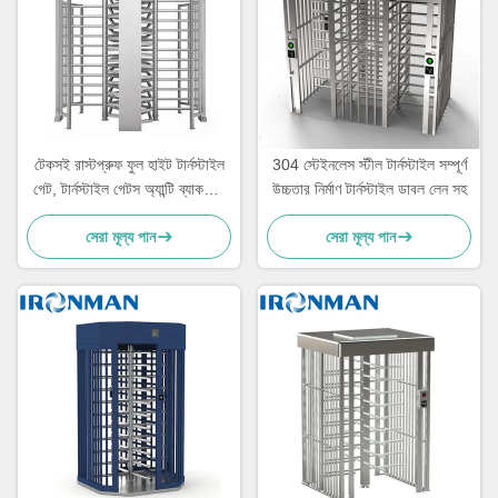
টেকসই রাস্টপ্রুফ ফুল হাইট টার্নস্টাইল
304 স্টেইনলেস স্টীল টার্নস্টাইল সম্পূর্ণ
গেট, টার্নস্টাইল গেটস অ্যান্টি ব্যাকআপ
উচ্চতার নির্মাণ টার্নস্টাইল ডাবল লেন সহ
ফাংশন
সেরা মূল্য পান
সেরা মূল্য পান