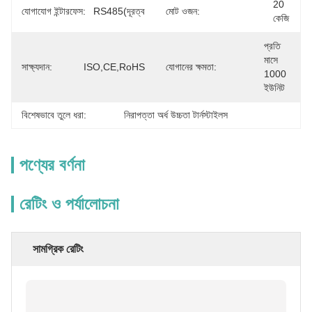
20 
যোগাযোগ ইন্টারফেস:
RS485(দূরত্ব
মোট ওজন:
কেজি
প্রতি 
মাসে 
সাক্ষ্যদান:
ISO,CE,RoHS
যোগানের ক্ষমতা:
1000 
ইউনিট
বিশেষভাবে তুলে ধরা:
নিরাপত্তা অর্ধ উচ্চতা টার্নস্টাইলস
পণ্যের বর্ণনা
রেটিং ও পর্যালোচনা
সামগ্রিক রেটিং