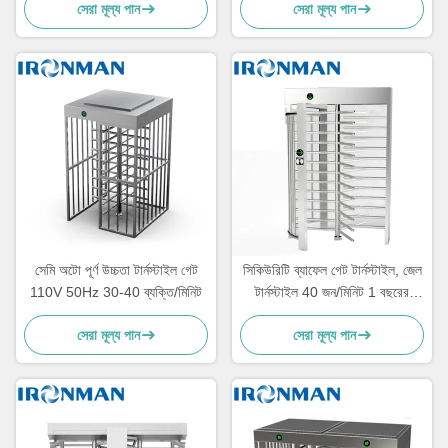
সেরা মূল্য পান
সেরা মূল্য পান
সেমি অটো পূর্ণ উচ্চতা টার্নস্টাইল গেট
সিকিউরিটি ব্যাফেল গেট টার্নস্টাইল, জেল
110V 50Hz 30-40 ব্যক্তি/মিনিট
টার্নস্টাইল 40 জন/মিনিট 1 বছরের
ওয়ারেন্টি
সেরা মূল্য পান
সেরা মূল্য পান