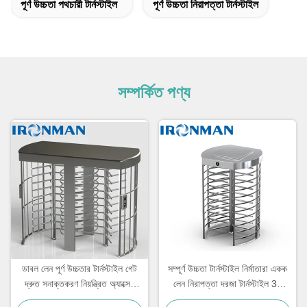
পূর্ণ উচ্চতা পথচারী টার্নস্টাইল
পূর্ণ উচ্চতা নিরাপত্তা টার্নস্টাইল
সম্পর্কিত পণ্য
ডাবল লেন পূর্ণ উচ্চতার টার্নস্টাইল গেট
সম্পূর্ণ উচ্চতা টার্নস্টাইল নির্মাতারা একক
দ্রুত সনাক্তকরণ নিয়ন্ত্রিত অ্যাক্সেস
লেন নিরাপত্তা দরজা টার্নস্টাইল 30
টার্নস্টাইল
ব্যক্তি / মিনিট