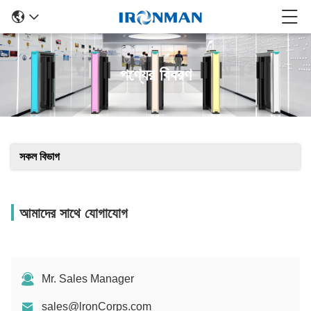
পণ্যের বিবরণ
সকল বিভাগ
আমাদের সাথে যোগাযোগ
Mr. Sales Manager
sales@lronCorps.com