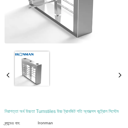
নিরাপত্তা অর্ধ উচ্চতা Turnstiles উচ্চ ট্রানজিট গতি অ্যাক্সেস কন্ট্রোল সিস্টেম
Ironman
ব্র্যান্ডের নাম: