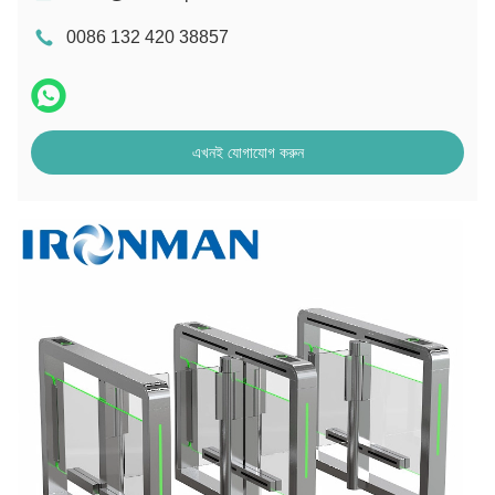
0086 132 420 38857
এখনই যোগাযোগ করুন