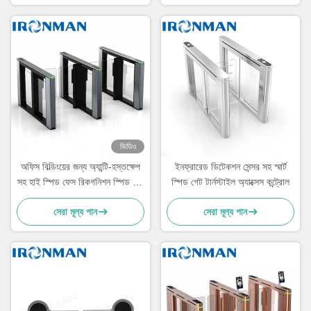
ভিডিও
অফিস বিল্ডিংয়ের জন্য অ্যান্টি-হস্তক্ষেপ
ইনফ্রারেড ডিটেকশন সেন্সর সহ স্মার্ট
সহ হাই স্পিড ফেস রিকগনিশন স্পিড গেট
স্পিড গেট টার্নস্টাইল অ্যাক্সেস কন্ট্রোল
টার্নস্টাইল
সেরা মূল্য পান
সেরা মূল্য পান