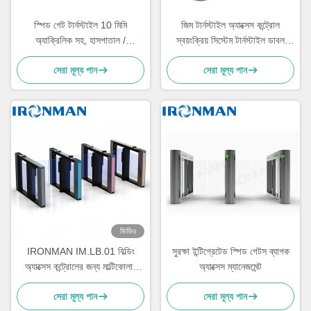
স্পিড গেট টার্নস্টাইল 10 মিমি
জিম টার্নস্টাইল অ্যাক্সেস কন্ট্রোল
অ্যাক্রিলিক সহ, হাসপাতাল /
স্বয়ংক্রিয় সিস্টেম টার্নস্টাইল ডাবল
হোটেলগুলির জন্য সুইং টার্নস্টাইল
আইডেন্টিফিকেশন সহ
সেরা মূল্য পান
সেরা মূল্য পান
ভিডিও
IRONMAN IM.LB.01 বিল্ডিং
সুরক্ষা ইন্টিগ্রেটেড স্পিড গেটস ব্যাপক
অ্যাক্সেস কন্ট্রোলের জন্য মাল্টিকোলার
অ্যাক্সেস ম্যানেজমেন্ট
অপটিক্যাল স্পিড গেট টার্নস্টাইল
সেরা মূল্য পান
সেরা মূল্য পান