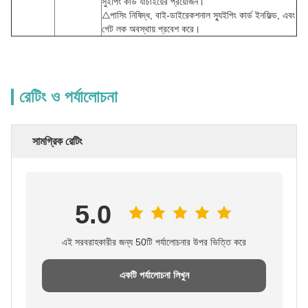
সুইপিং কার্ড যাচাইয়ের প্রয়োজন।
△পাসিং নিষিদ্ধ, বাই-ডাইরেকশনাল স্যুইপিং কার্ড ইনফিল্ড, এবং
গেট লক অবস্থায় প্রবেশ করে।
রেটিং ও পর্যালোচনা
সামগ্রিক রেটিং
5.0
এই সরবরাহকারীর জন্য 50টি পর্যালোচনার উপর ভিত্তি করে
একটি পর্যালোচনা লিখুন