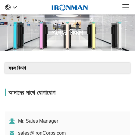
পণ্যের বিবরণ
সকল বিভাগ
আমাদের সাথে যোগাযোগ
Mr. Sales Manager
sales@lronCorps.com