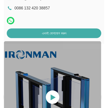
0086 132 420 38857
এখনই যোগাযোগ করুন