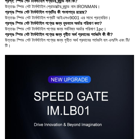
প্রশ্ন: স্পিড গেট টার্নস্টাইল পণ্যটির ব্র্যান্ড নাম কি?
উত্তরঃ স্পিড গেট টার্নস্টাইল প্রোডাক্টের ব্র্যান্ড নাম IRONMAN।
প্রশ্নঃ স্পিড গেট টার্নস্টাইল পণ্যটির কী শংসাপত্র রয়েছে?
উত্তরঃ স্পিড গেট টার্নস্টাইল পণ্যটি আইএসও9001 এর সাথে প্রত্যয়িত।
প্রশ্নঃ স্পিড গেট টার্নস্টাইল পণ্যের জন্য ন্যূনতম অর্ডার পরিমাণ কত?
উত্তরঃ স্পিড গেট টার্নস্টাইল পণ্যের জন্য সর্বনিম্ন অর্ডার পরিমাণ 1pc।
প্রশ্নঃ স্পিড গেট টার্নস্টাইল পণ্যের জন্য গৃহীত অর্থ প্রদানের শর্তগুলি কী কী?
উত্তরঃ স্পিড গেট টার্নস্টাইল পণ্যের জন্য গৃহীত অর্থ প্রদানের শর্তগুলি হল এল/সি এবং টি/
টি।