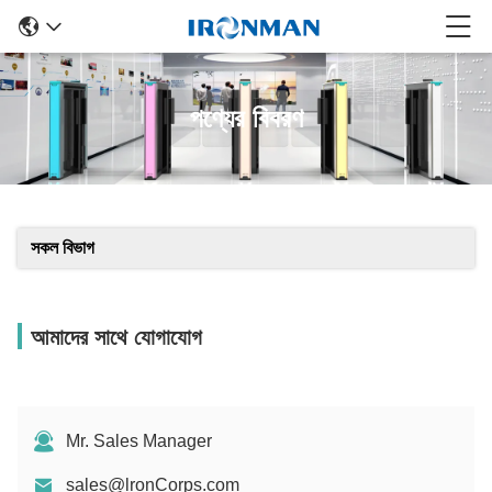
পণ্যের বিবরণ
সকল বিভাগ
আমাদের সাথে যোগাযোগ
Mr. Sales Manager
sales@lronCorps.com