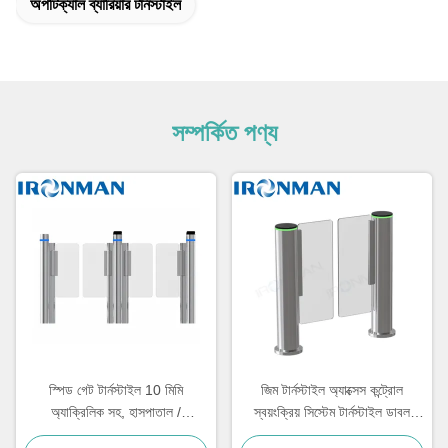
অপটিক্যাল ব্যারিয়ার টার্নস্টাইল
সম্পর্কিত পণ্য
স্পিড গেট টার্নস্টাইল 10 মিমি
জিম টার্নস্টাইল অ্যাক্সেস কন্ট্রোল
অ্যাক্রিলিক সহ, হাসপাতাল /
স্বয়ংক্রিয় সিস্টেম টার্নস্টাইল ডাবল
হোটেলগুলির জন্য সুইং টার্নস্টাইল
আইডেন্টিফিকেশন সহ