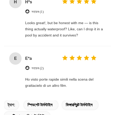
H
H*s
সহায়ক (1)
Looks great!, but be honest with me — is this
thing actually waterproof? Like, can I drop it in a
pool by accident and it survives?
E
E*a
সহায়ক (2)
Ho visto porte rapide simili nella scena del
grattacielo di un altro film.
ট্যাগ:
স্পিডগেট টার্নস্টাইল
ফিঙ্গারপ্রিন্ট টার্নস্টাইল