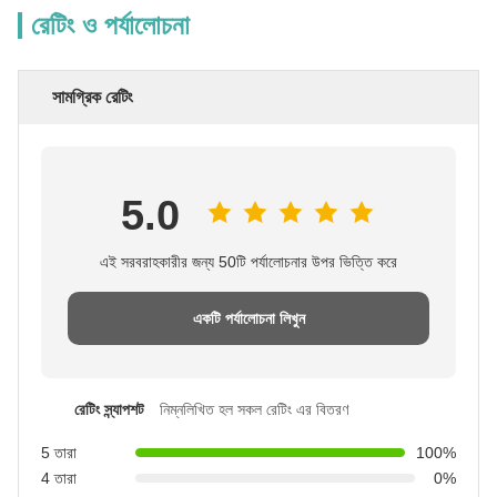
রেটিং ও পর্যালোচনা
সামগ্রিক রেটিং
5.0
এই সরবরাহকারীর জন্য 50টি পর্যালোচনার উপর ভিত্তি করে
একটি পর্যালোচনা লিখুন
রেটিং স্ন্যাপশট
নিম্নলিখিত হল সকল রেটিং এর বিতরণ
5 তারা
100%
4 তারা
0%