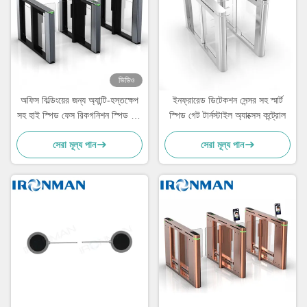
ভিডিও
অফিস বিল্ডিংয়ের জন্য অ্যান্টি-হস্তক্ষেপ
ইনফ্রারেড ডিটেকশন সেন্সর সহ স্মার্ট
সহ হাই স্পিড ফেস রিকগনিশন স্পিড গেট
স্পিড গেট টার্নস্টাইল অ্যাক্সেস কন্ট্রোল
টার্নস্টাইল
সেরা মূল্য পান
সেরা মূল্য পান