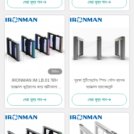
সেরা মূল্য পান
সেরা মূল্য পান
ভিডিও
IRONMAN IM.LB.01 বিল্ডিং
সুরক্ষা ইন্টিগ্রেটেড স্পিড গেটস ব্যাপক
অ্যাক্সেস কন্ট্রোলের জন্য মাল্টিকোলার
অ্যাক্সেস ম্যানেজমেন্ট
অপটিক্যাল স্পিড গেট টার্নস্টাইল
সেরা মূল্য পান
সেরা মূল্য পান