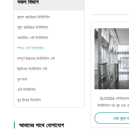
সকল বিভাগ
ফ্ল্যাপ ব্যারিয়ার টার্নস্টাইল
সুইং ব্যারিয়ার টার্নস্টাইল
স্লাইডিং গেট টার্নস্টাইল
স্পিড গেট টার্নস্টাইল
সম্পূর্ণ উচ্চতার টার্নস্টাইল গেট
ট্রাইপড টার্নস্টাইল গেট
বুম বাধা
এবি টার্নস্টাইল
SUS304 স্টেইনলেস স
মুখ চিনার ডিভাইস
টার্নস্টাইল সহ শব্দ এবং 
মসৃণ পথচারীদের অ্যাক্সেস
সেরা মূল্য 
আমাদের সাথে যোগাযোগ