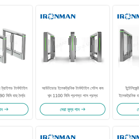
 ট্রাইপড টার্নস্টাইল
আউটডোর ইলেকট্রনিক টার্নস্টাইল গেটস কম
ইন্টেলিজেন
490 মিমি বাহু দৈর্ঘ্য
শব্দ 1100 মিমি প্রশস্ত পাস প্রস্থ
ইলেকট্রনিক বার
পান
সেরা মূল্য পান
স