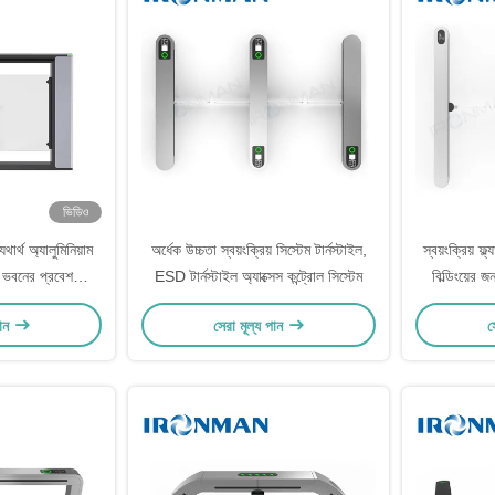
ভিডিও
থার্থ অ্যালুমিনিয়াম
অর্ধেক উচ্চতা স্বয়ংক্রিয় সিস্টেম টার্নস্টাইল,
স্বয়ংক্রিয় ফ্ল
স ভবনের প্রবেশ
ESD টার্নস্টাইল অ্যাক্সেস কন্ট্রোল সিস্টেম
বিল্ডিংয়ের 
ী টার্নস্টাইল গেট
পান
সেরা মূল্য পান
স