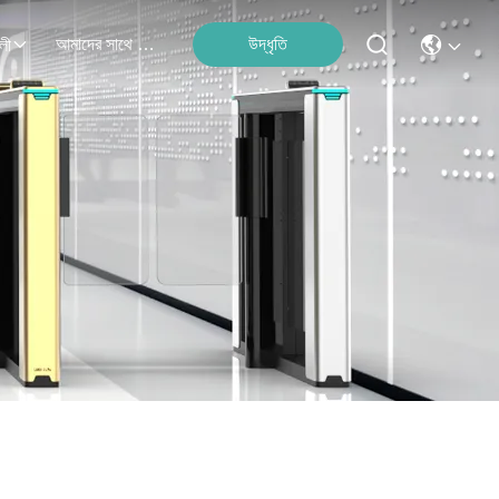
আমাদের সাথে যোগাযোগ
উদ্ধৃতি
লী