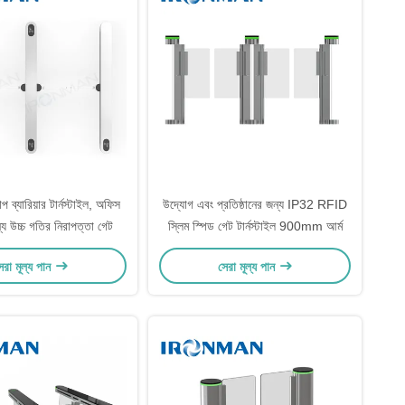
্যাপ ব্যারিয়ার টার্নস্টাইল, অফিস
উদ্যোগ এবং প্রতিষ্ঠানের জন্য IP32 RFID
জন্য উচ্চ গতির নিরাপত্তা গেট
স্লিম স্পিড গেট টার্নস্টাইল 900mm আর্ম
েরা মূল্য পান
সেরা মূল্য পান