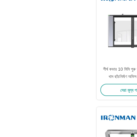
শীর্ষ কভার 10 মিমি পুরু য
খাদ ছাঁচনির্মাণ অফি
ব্যবস্থাপনা জন্য পথচার
সেরা মূল্য 