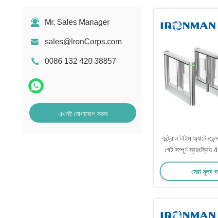
Mr. Sales Manager
sales@lronCorps.com
0086 132 420 38857
এখনই যোগাযোগ করুন
কন্ট্রোল টাইম অ্যাটেনডেন্স
গেট সম্পূর্ণ স্বয়ংক্রিয় 
সেরা মূল্য 