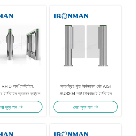
্ট RFID কার্ড টার্নস্টাইল,
স্বয়ংক্রিয় সুইং টার্নস্টাইল গেট AISI
 টার্নস্টাইল অ্যাক্সেস কন্ট্রোল
SUS304 স্মার্ট সিকিউরিটি টার্নস্টাইল
েরা মূল্য পান
সেরা মূল্য পান