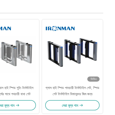
ভিডিও
্রোল হাই স্পিড সুইং টার্নস্টাইল
গ্লাস হাই স্পিড পাদচারী টার্নস্টাইল গেট, স্পিড
র্মের সাথে পথচারী বাধা গেট
গেট টার্নস্টাইল বিমানবন্দর জিম জন্য
েরা মূল্য পান
সেরা মূল্য পান