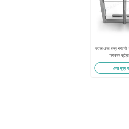
কলেজগুলির জন্য পথচারী গ
অ্যাক্সেস কন্ট্র
সেরা মূল্য 