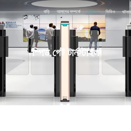
বাড়ি
আমাদের সম্পর্কে
ভিডিও
পণ্য
ঘটনাব
স্পিড গেট টার্নস্টাইল