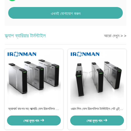
এখনই যোগাযোগ করুন
ফ্ল্যাপ ব্যারিয়ার টার্নস্টাইল
আরো দেখুন > >
অ্যালার্ম ফাংশন সহ লাক্সারি ফেস রিকগনিশন গেট
ওয়ান পিস ফেস রিকগনিশন টার্নস্টাইল গেট এন্ট্রান্স
অ্যাক্সেস কন্ট্রোল টার্নস্টাইল নির্মাতারা
কুইক পাস অ্যান্টি কোলিশন
সেরা মূল্য পান
সেরা মূল্য পান