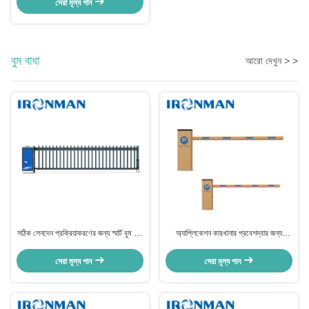
সেরা মূল্য পান
বুম বাধা
আরো দেখুন > >
সঠিক লেনদেন প্রক্রিয়াকরণের জন্য স্মার্ট বুম বাধা
অ্যাপ্লিকেশন কারখানার প্রবেশদ্বার জন্য
গেট স্বয়ংক্রিয় বাধা
কাস্টমাইজড বুম বাধা শক্তিশালী নির্মাণ গর্বিত
সেরা মূল্য পান
সেরা মূল্য পান