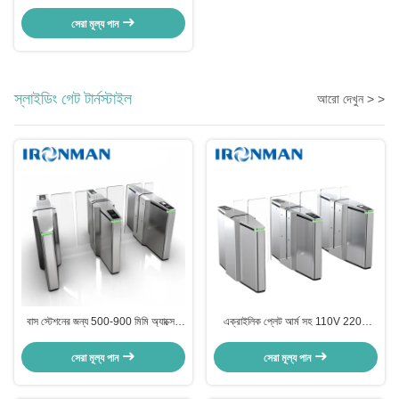
রিকগনিশন গেটস ডিজিটাল টার্নস্টাইল
সেরা মূল্য পান
স্লাইডিং গেট টার্নস্টাইল
আরো দেখুন > >
বাস স্টেশনের জন্য 500-900 মিমি অ্যাক্সেস
এক্রাইলিক প্লেট আর্ম সহ 110V 220V
কন্ট্রোল টার্নটাইলস নির্মাতারা
অ্যাক্সেস কন্ট্রোল টার্নটাইলস ইনফ্রারেড ফটোসেল
সেরা মূল্য পান
সেরা মূল্য পান