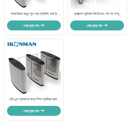
স্বয়ংক্রিয় আঙুল মুখ পড়া স্লাইডিং বাধা 5
অ্যাক্সেস কন্ট্রোল সিস্টেমের গেট সহ সম্পূর্ণ
মিলিয়ন চক্র অনুবাদ গেট জিম Turnstile
স্বয়ংক্রিয় বাধা গতি গেট
সেরা মূল্য পান
সেরা মূল্য পান
হাই-এন্ড প্রাসাদের জন্য স্পিড ব্যারিয়ার ফ্ল্যাপ
ডোর অপটিক্যাল র্যাপিড লেন টার্নস্টাইল
সেরা মূল্য পান