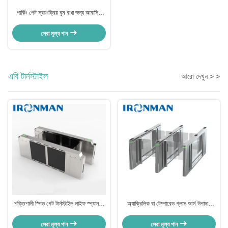
পার্কিং গেট স্বয়ংক্রিয় বুম বাধা জন্য আবাসিক
কমপ্লেক্স নিরাপদ নিশ্চিত
সেরা মূল্য পান
এবি টার্নস্টাইল
আরো দেখুন > >
শক্তিশালী স্পিড গেট টার্নস্টাইল লাইফ স্প্যান 5
অ্যাক্রিলিক বা টেম্পারেড গ্লাস আর্ম উপাদান
মিলিয়ন বার পাস স্পিড 30-40 জন / মিনিট
এয়ারপোর্ট প্রবেশদ্বার জন্য স্পিড গেট টার্নস্টাইল
সেরা মূল্য পান
সেরা মূল্য পান