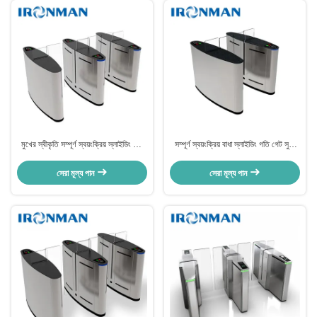
মুখের স্বীকৃতি সম্পূর্ণ স্বয়ংক্রিয় স্লাইডিং গেট
সম্পূর্ণ স্বয়ংক্রিয় বাধা স্লাইডিং গতি গেট সুইং
টার্নস্টাইল অ্যাক্সেস কন্ট্রোল
গেট স্লাইডিং টার্নস্টাইল হালকা ডিজাইন
সেরা মূল্য পান
সেরা মূল্য পান