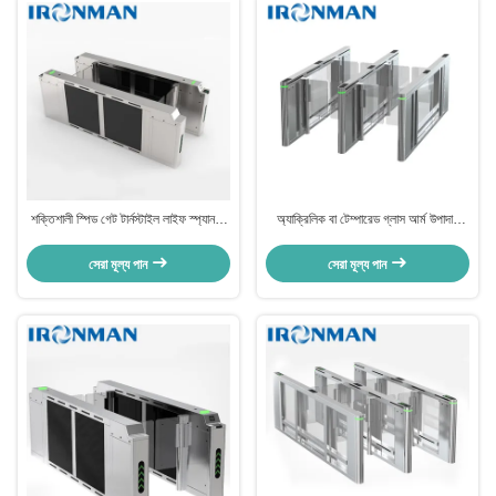
শক্তিশালী স্পিড গেট টার্নস্টাইল লাইফ স্প্যান 5
অ্যাক্রিলিক বা টেম্পারেড গ্লাস আর্ম উপাদান
মিলিয়ন বার পাস স্পিড 30-40 জন / মিনিট
এয়ারপোর্ট প্রবেশদ্বার জন্য স্পিড গেট টার্নস্টাইল
সেরা মূল্য পান
সেরা মূল্য পান