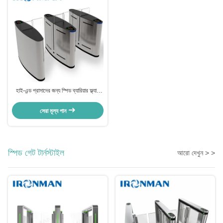
হাই-এন্ড প্রাসাদের জন্য স্পিড ব্যারিয়ার ফ্ল্যাপ
ডোর অপটিক্যাল র্যাপিড লেন টার্নস্টাইল
সেরা মূল্য পান
স্পিড গেট টার্নস্টাইল
আরো দেখুন > >