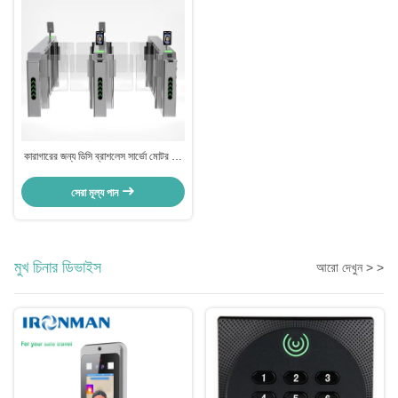
কারাগারের জন্য ডিসি ব্রাশলেস সার্ভো মোটর সহ
বুদ্ধিমান উচ্চ গতির এবি টার্নস্টাইল গেট
সেরা মূল্য পান
মুখ চিনার ডিভাইস
আরো দেখুন > >