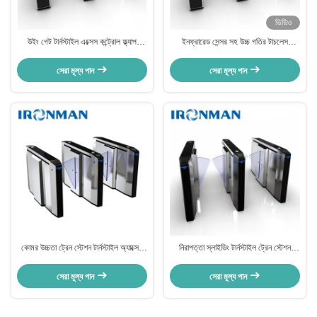
ভিডিও
উইং গেট টার্নস্টাইল এক্সেস কন্ট্রোল ফ্ল্যাপ
ইনফ্রারেড সেন্সর সহ উচ্চ গতির টাচলেস
ব্যারিয়ার গেট এন্ট্রান্স
টার্নস্টাইল ট্রেন স্টেশন
সেরা মূল্য পান
সেরা মূল্য পান
কোমর উচ্চতা ট্রেন স্টেশন টার্নস্টাইল অ্যাক্সেস
নিরাপত্তা স্লাইডিং টার্নস্টাইল ট্রেন স্টেশন
কন্ট্রোল RFID কার্ড রিডার টার্নস্টাইল
স্টেইনলেস স্টীল SUS304 এন্টি সংঘর্ষ
সেরা মূল্য পান
সেরা মূল্য পান