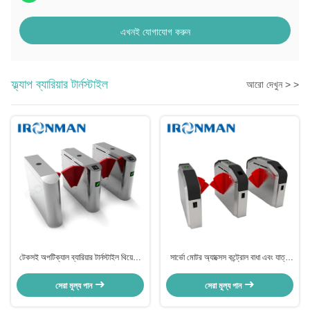
এখনই যোগাযোগ করুন
ফ্ল্যাপ ব্যারিয়ার টার্নস্টাইল
আরো দেখুন > >
টেকসই অপটিক্যাল ব্যারিয়ার টার্নস্টাইল থিয়েটার
সার্ভো মোটর অ্যাক্সেস কন্ট্রোল বাধা এবং যাত্রী
সিনেমা টিকিট চেকিং সিস্টেম
অ্যাক্সেস নিয়ন্ত্রণের জন্য গেট
সেরা মূল্য পান
সেরা মূল্য পান