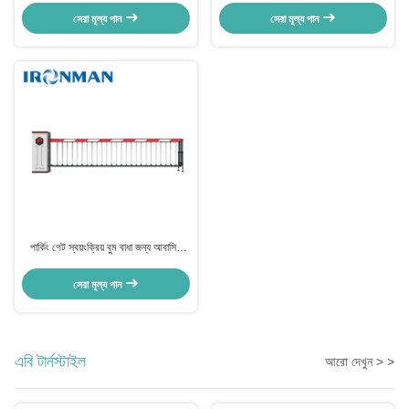
সেরা মূল্য পান
সেরা মূল্য পান
পার্কিং গেট স্বয়ংক্রিয় বুম বাধা জন্য আবাসিক
কমপ্লেক্স নিরাপদ নিশ্চিত
সেরা মূল্য পান
এবি টার্নস্টাইল
আরো দেখুন > >