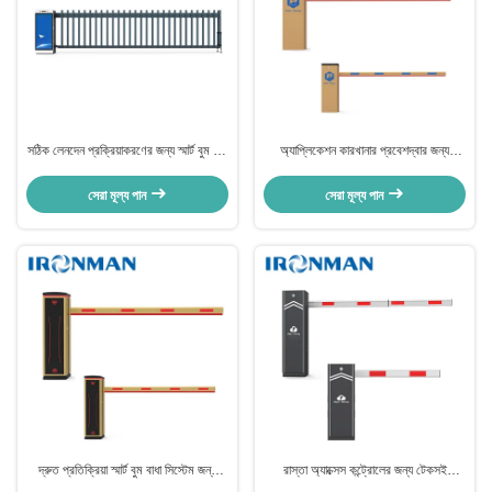
সঠিক লেনদেন প্রক্রিয়াকরণের জন্য স্মার্ট বুম বাধা
অ্যাপ্লিকেশন কারখানার প্রবেশদ্বার জন্য
গেট স্বয়ংক্রিয় বাধা
কাস্টমাইজড বুম বাধা শক্তিশালী নির্মাণ গর্বিত
সেরা মূল্য পান
সেরা মূল্য পান
দ্রুত প্রতিক্রিয়া স্মার্ট বুম বাধা সিস্টেম জন্য
রাস্তা অ্যাক্সেস কন্ট্রোলের জন্য টেকসই
পার্কিং ব্যবস্থাপনা
অপারেশন বুম বাধা নির্ভরযোগ্যতা নিশ্চিত করে