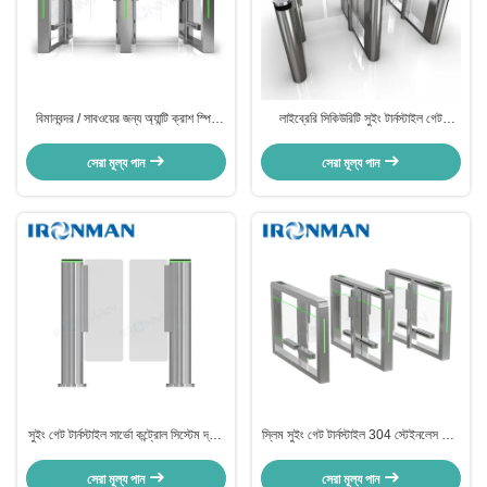
বিমানবন্দর / সাবওয়ের জন্য অ্যান্টি ক্রাশ স্পিড
লাইব্রেরি সিকিউরিটি সুইং টার্নস্টাইল গেট
গেট টার্নস্টাইল অর্ধেক উচ্চতা
আরএফআইডি কার্ড রিডার সিকিউরিটি টার্নস্টাইল
গেট
সেরা মূল্য পান
সেরা মূল্য পান
সুইং গেট টার্নস্টাইল সার্ভো কন্ট্রোল সিস্টেম দ্রুত
স্লিম সুইং গেট টার্নস্টাইল 304 স্টেইনলেস স্টীল
অপারেশন উচ্চ নিরাপত্তা টার্নস্টাইল
টার্নস্টাইল কমপ্যাক্ট ইলেক্ট্রোমেকানিক্যাল ডিজাইন
সেরা মূল্য পান
সেরা মূল্য পান