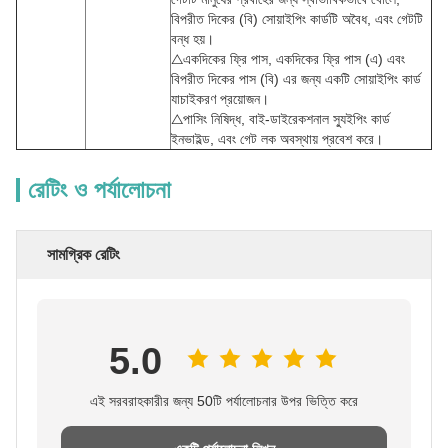
বিপরীত দিকের (বি) সোয়াইপিং কার্ডটি অবৈধ, এবং গেটটি
বন্ধ হয়।
△একদিকের ফ্রি পাস, একদিকের ফ্রি পাস (এ) এবং
বিপরীত দিকের পাস (বি) এর জন্য একটি সোয়াইপিং কার্ড
যাচাইকরণ প্রয়োজন।
△পাসিং নিষিদ্ধ, বাই-ডাইরেকশনাল স্যুইপিং কার্ড
ইনভাইল্ড, এবং গেট লক অবস্থায় প্রবেশ করে।
রেটিং ও পর্যালোচনা
সামগ্রিক রেটিং
5.0
এই সরবরাহকারীর জন্য 50টি পর্যালোচনার উপর ভিত্তি করে