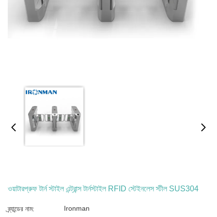
ওয়াটারপ্রুফ টার্ন স্টাইল এন্ট্রান্স টার্নস্টাইল RFID স্টেইনলেস স্টীল SUS304
Ironman
ব্র্যান্ডের নাম: