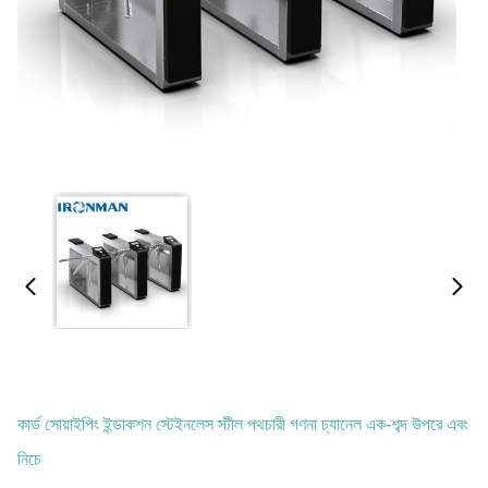
কার্ড সোয়াইপিং ইন্ডাকশন স্টেইনলেস স্টীল পথচারী গণনা চ্যানেল এক-শব্দ উপরে এবং
নিচে