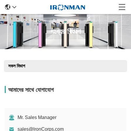
পণ্যের বিবরণ
সকল বিভাগ
আমাদের সাথে যোগাযোগ
Mr. Sales Manager
sales@lronCorps.com