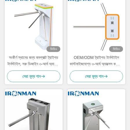
ভিডিও
ভিডিও
সংকীর্ণ স্থানের জন্য কমপ্যাক্ট ট্রাইপড
OEM/ODM ট্রাইপড টার্নস্টাইল
টার্নস্টাইল, সরু ডিজাইন ৩-আর্ম অ্যাক্সেস
কাস্টমাইজযোগ্য ৩-আর্ম অ্যাক্সেস কন্ট্রোল
কন্ট্রোল গেট অফিস, স্কুল, জিম এবং
গেট পরিবেশক ব্র্যান্ড এবং গ্লোবাল
সেরা মূল্য পান
সেরা মূল্য পান
উচ্চ-চলাচল প্রবেশপথের জন্য
সিকিউরিটি প্রকল্পের জন্য