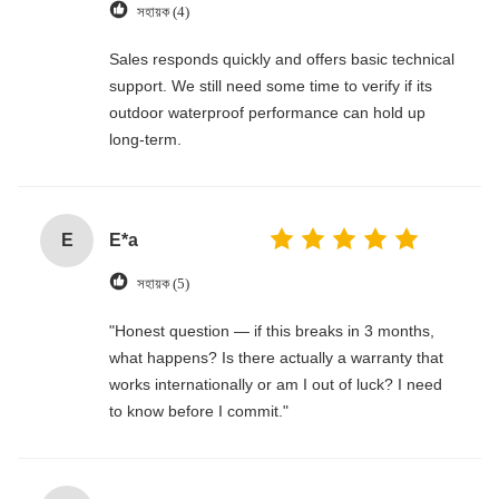
সহায়ক (4)
Sales responds quickly and offers basic technical
support. We still need some time to verify if its
outdoor waterproof performance can hold up
long-term.
E
E*a
সহায়ক (5)
"Honest question — if this breaks in 3 months,
what happens? Is there actually a warranty that
works internationally or am I out of luck? I need
to know before I commit."