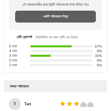
এই সরবরাহকারীর জন্য 50টি পর্যালোচনার উপর ভিত্তি করে
একটি পর্যালোচনা লিখুন
রেটিং স্ন্যাপশট
নিম্নলিখিত হল সকল রেটিং এর বিতরণ
5 তারা
67%
4 তারা
0%
3 তারা
33%
2 তারা
0%
1 তারা
0%
সমস্ত পর্যালোচনা
T
Tan