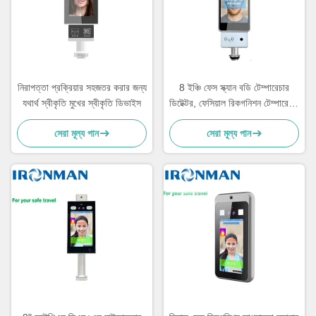
নিরাপত্তা প্রক্রিয়ার সহজতর করার জন্য
8 ইঞ্চি ফেস স্ক্যান বডি টেম্পারেচার
যথার্থ স্বীকৃতি মুখের স্বীকৃতি ডিভাইস
ডিটেক্টর, ফেসিয়াল রিকগনিশন টেম্পারেচার
স্ক্যানার
সেরা মূল্য পান
সেরা মূল্য পান