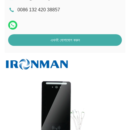
0086 132 420 38857
এখনই যোগাযোগ করুন