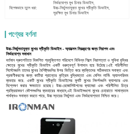
নির্ভরযোগ্য মুখ চিনার ডিভাইস
, 
বিশেষভাবে তুলে ধরা:
উচ্চ-নির্ভুলতাযুক্ত মুখের স্বীকৃতি ডিভাইস
, 
সুরক্ষিত মুখ চিনার ডিভাইস
পণ্যের বর্ণনা
উচ্চ-নির্ভুলতাযুক্ত মুখের স্বীকৃতি ডিভাইস - অ্যাক্সেস নিয়ন্ত্রণের জন্য নিরাপদ এবং
নির্ভরযোগ্য সমাধান
বর্তমান দ্রুতগতিতে বিকশিত প্রযুক্তিগত পরিবেশে বিভিন্ন শিল্পে নিরাপত্তা ও সুবিধা বৃদ্ধির
ক্ষেত্রে মুখের স্বীকৃতি ডিভাইস একটি গুরুত্বপূর্ণ উপাদান হয়ে উঠেছে।এই পরিশীলিত
সিস্টেমগুলি তাদের মুখের বৈশিষ্ট্যগুলির উপর ভিত্তি করে ব্যক্তিদের সঠিকভাবে সনাক্ত এবং
প্রমাণীকরণের জন্য কাটিয়া প্রান্তের কৃত্রিম বুদ্ধিমত্তা এবং মেশিন লার্নিং অ্যালগরিদম
ব্যবহার করে. একটি মুখের স্বীকৃতি ডিভাইসের মূলটি মুখের নিদর্শনগুলি ক্যাপচার এবং
বিশ্লেষণ করার ক্ষমতাতে রয়েছে। উচ্চ-রেজোলিউশনের ক্যামেরা এবং পরিশীলিত চিত্র
প্রক্রিয়াকরণ কৌশলগুলির ব্যবহারের মাধ্যমে,এই ডিভাইসগুলো মুখের চেহারাতে সামান্যতম
পার্থক্যও সনাক্ত করতে পারে, উচ্চ স্তরের নির্ভুলতা এবং নির্ভরযোগ্যতা নিশ্চিত করে।