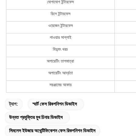
যোগাযোগ ইন্টারফেস
রিলে ইন্টারফেস
ওয়েজেন ইন্টারফেস
পাওয়ার সাপ্লাই
বিদ্যুৎ খরচ
অপারেটিং তাপমাত্রা
অপারেটিং আর্দ্রতা
সরঞ্জামের আকার
ট্যাগ:
স্মার্ট ফেস রিকগনিশন ডিভাইস
উন্নত প্রযুক্তির মুখ চিনার ডিভাইস
সিমলেস ইউজার অথেন্টিফিকেশন ফেস রিকগনিশন ডিভাইস