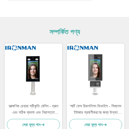
সম্পর্কিত পণ্য
তাত্ক্ষণিক চেহারা স্বীকৃতি মেশিন - দ্রুত
স্মার্ট ফেস রিকগনিশন ডিভাইস - সিমলেস
এবং সঠিক ব্যবসা এবং নিরাপত্তা
ইউজার প্রমাণীকরণের জন্য উন্নত
অ্যাপ্লিকেশন জন্য
প্রযুক্তি
সেরা মূল্য পান
সেরা মূল্য পান